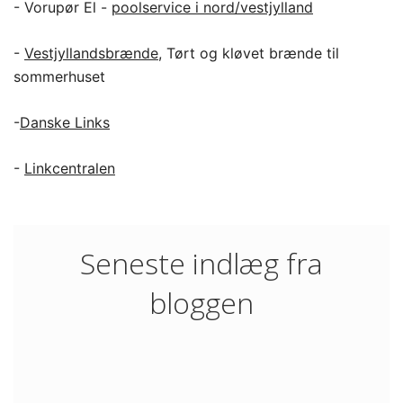
- Vorupør El -
poolservice i nord/vestjylland
-
Vestjyllandsbrænde
, Tørt og kløvet brænde til
sommerhuset
-
Danske Links
-
Linkcentralen
Seneste indlæg fra
bloggen