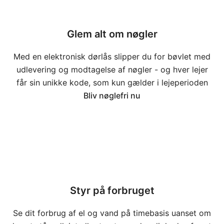
Glem alt om nøgler
Med en elektronisk dørlås slipper du for bøvlet med
udlevering og modtagelse af nøgler - og hver lejer
får sin unikke kode, som kun gælder i lejeperioden
Bliv nøglefri nu
Styr på forbruget
Se dit forbrug af el og vand på timebasis uanset om