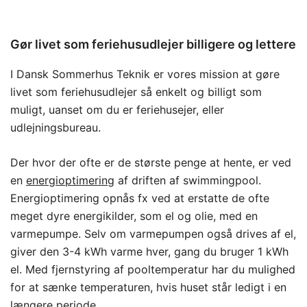
Gør livet som feriehusudlejer billigere og lettere
I Dansk Sommerhus Teknik er vores mission at gøre
livet som feriehusudlejer så enkelt og billigt som
muligt, uanset om du er feriehusejer, eller
udlejningsbureau.
Der hvor der ofte er de største penge at hente, er ved
en
energioptimering
af driften af swimmingpool.
Energioptimering opnås fx ved at erstatte de ofte
meget dyre energikilder, som el og olie, med en
varmepumpe. Selv om varmepumpen også drives af el,
giver den 3-4 kWh varme hver, gang du bruger 1 kWh
el. Med fjernstyring af pooltemperatur har du mulighed
for at sænke temperaturen, hvis huset står ledigt i en
længere periode.