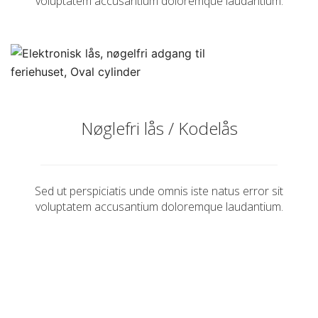
voluptatem accusantium doloremque laudantium.
Nøglefri lås / Kodelås
Sed ut perspiciatis unde omnis iste natus error sit
voluptatem accusantium doloremque laudantium.