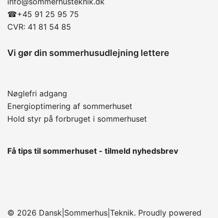
info@sommerhusteknik.dk
☎
+45 91 25 95 75
CVR: 41 81 54 85
Vi gør din sommerhusudlejning lettere
Nøglefri adgang
Energioptimering af sommerhuset
Hold styr på forbruget i sommerhuset
Få tips til sommerhuset - tilmeld nyhedsbrev
© 2026 Dansk|Sommerhus|Teknik. Proudly powered