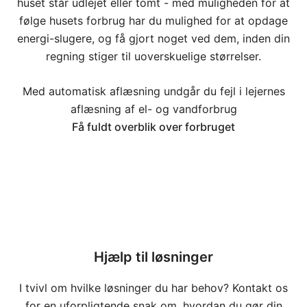
huset står udlejet eller tomt - med muligheden for at
følge husets forbrug har du mulighed for at opdage
energi-slugere, og få gjort noget ved dem, inden din
regning stiger til uoverskuelige størrelser.
Med automatisk aflæsning undgår du fejl i lejernes
aflæsning af el- og vandforbrug
Få fuldt overblik over forbruget
Hjælp til løsninger
I tvivl om hvilke løsninger du har behov? Kontakt os
for en uforpligtende snak om, hvordan du gør din