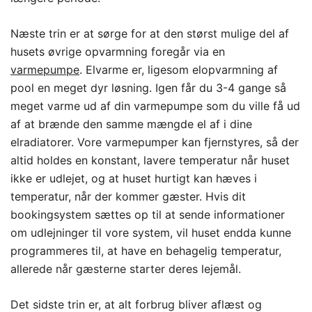
Næste trin er at sørge for at den størst mulige del af
husets øvrige opvarmning foregår via en
varmepumpe
. Elvarme er, ligesom elopvarmning af
pool en meget dyr løsning. Igen får du 3-4 gange så
meget varme ud af din varmepumpe som du ville få ud
af at brænde den samme mængde el af i dine
elradiatorer. Vore varmepumper kan fjernstyres, så der
altid holdes en konstant, lavere temperatur når huset
ikke er udlejet, og at huset hurtigt kan hæves i
temperatur, når der kommer gæster. Hvis dit
bookingsystem sættes op til at sende informationer
om udlejninger til vore system, vil huset endda kunne
programmeres til, at have en behagelig temperatur,
allerede når gæsterne starter deres lejemål.
Det sidste trin er, at alt forbrug bliver aflæst og