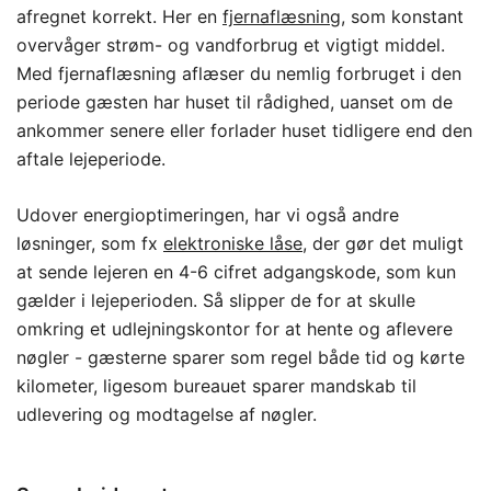
afregnet korrekt. Her en
fjernaflæsning
, som konstant
overvåger strøm- og vandforbrug et vigtigt middel.
Med fjernaflæsning aflæser du nemlig forbruget i den
periode gæsten har huset til rådighed, uanset om de
ankommer senere eller forlader huset tidligere end den
aftale lejeperiode.
Udover energioptimeringen, har vi også andre
løsninger, som fx
elektroniske låse
, der gør det muligt
at sende lejeren en 4-6 cifret adgangskode, som kun
gælder i lejeperioden. Så slipper de for at skulle
omkring et udlejningskontor for at hente og aflevere
nøgler - gæsterne sparer som regel både tid og kørte
kilometer, ligesom bureauet sparer mandskab til
udlevering og modtagelse af nøgler.