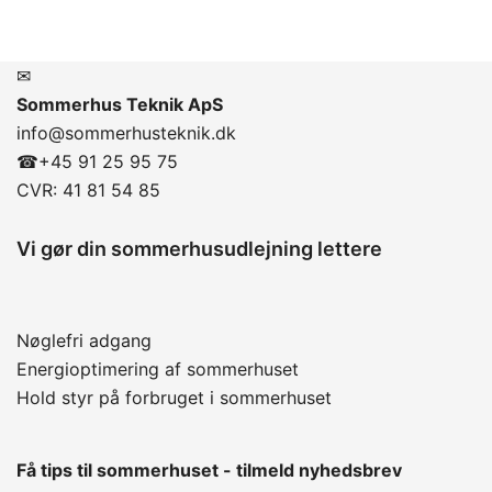
✉
Sommerhus Teknik ApS
info@sommerhusteknik.dk
☎
+45 91 25 95 75
CVR: 41 81 54 85
Vi gør din sommerhusudlejning lettere
Nøglefri adgang
Energioptimering af sommerhuset
Hold styr på forbruget i sommerhuset
Få tips til sommerhuset - tilmeld nyhedsbrev