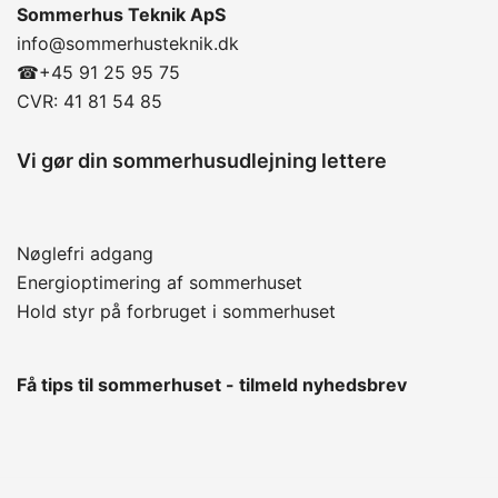
Sommerhus Teknik ApS
info@sommerhusteknik.dk
☎
+45 91 25 95 75
CVR: 41 81 54 85
Vi gør din sommerhusudlejning lettere
Nøglefri adgang
Energioptimering af sommerhuset
Hold styr på forbruget i sommerhuset
Få tips til sommerhuset - tilmeld nyhedsbrev