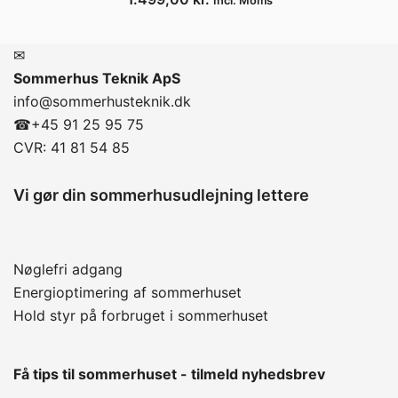
Incl. Moms
✉
Sommerhus Teknik ApS
info@sommerhusteknik.dk
☎
+45 91 25 95 75
CVR: 41 81 54 85
Vi gør din sommerhusudlejning lettere
Nøglefri adgang
Energioptimering af sommerhuset
Hold styr på forbruget i sommerhuset
Få tips til sommerhuset - tilmeld nyhedsbrev