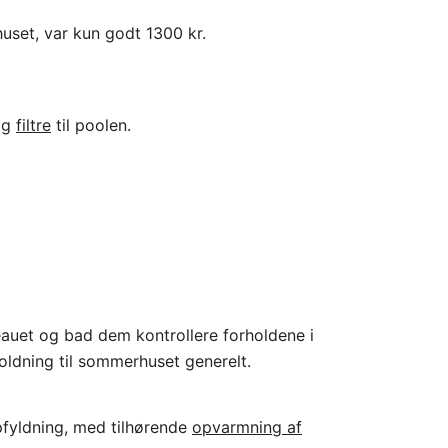
huset, var kun godt 1300 kr.
og
filtre
til poolen.
eauet og bad dem kontrollere forholdene i
oldning til sommerhuset generelt.
opfyldning, med tilhørende
opvarmning af