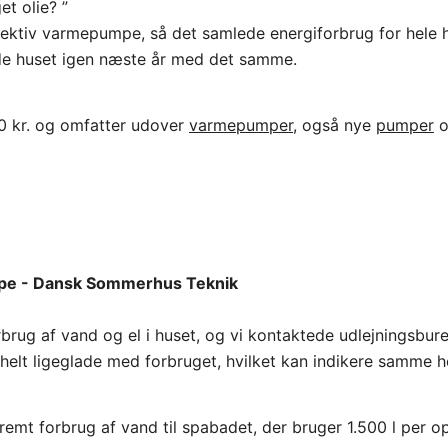
t olie? ”
effektiv varmepumpe, så det samlede energiforbrug for hele 
de huset igen næste år med det samme.
0 kr. og omfatter udover
varmepumper
, også nye
pumper
brug af vand og el i huset, og vi kontaktede udlejningsbur
helt ligeglade med forbruget, hvilket kan indikere samme h
stremt forbrug af vand til spabadet, der bruger 1.500 l per 