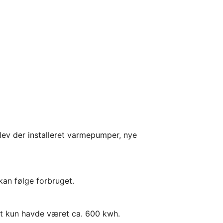
ev der installeret varmepumper, nye
kan følge forbruget.
et kun havde været ca. 600 kwh.