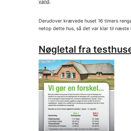
vand
.
Derudover krævede huset 16 timers rengør
netop dette hus, så det var klar til næste
Nøgletal fra testhus