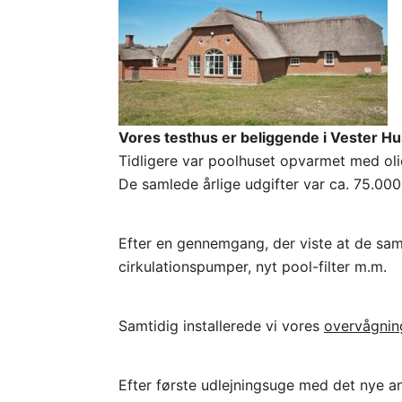
Vores testhus er beliggende i Vester Hu
Tidligere var poolhuset opvarmet med olie
De samlede årlige udgifter var ca. 75.000 
Efter en gennemgang, der viste at de sa
cirkulationspumper, nyt pool-filter m.m.
Samtidig installerede vi vores
overvågnin
Efter første udlejningsuge med det nye a