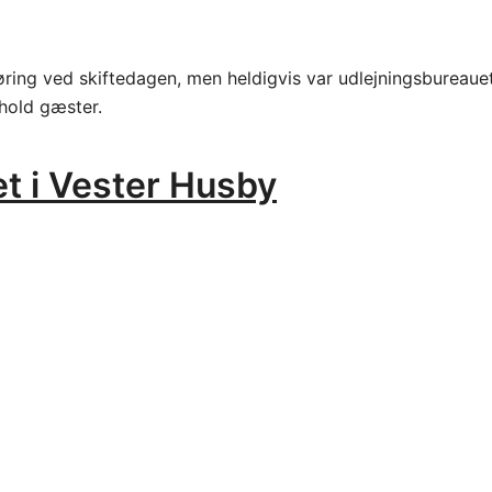
ing ved skiftedagen, men heldigvis var udlejningsbureauet
 hold gæster.
et i Vester Husby