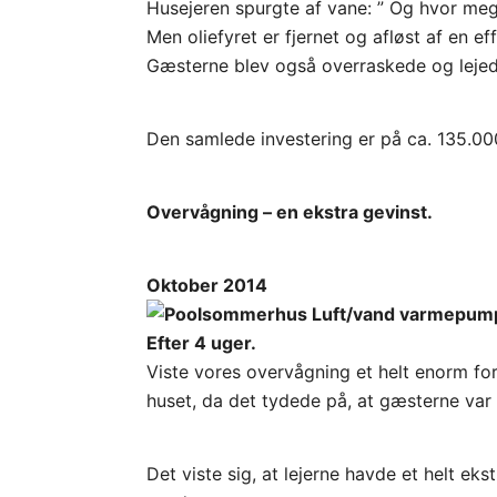
Husejeren spurgte af vane: ” Og hvor mege
Men oliefyret er fjernet og afløst af en 
Gæsterne blev også overraskede og leje
Den samlede investering er på ca. 135.00
Overvågning – en ekstra gevinst.
Oktober 2014
Efter 4 uger.
Viste vores overvågning et helt enorm for
huset, da det tydede på, at gæsterne var 
Det viste sig, at lejerne havde et helt ek